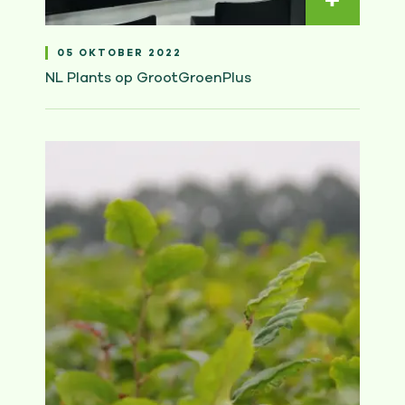
05 OKTOBER 2022
NL Plants op GrootGroenPlus