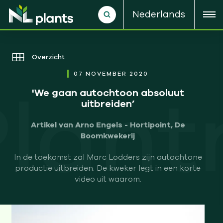
Nederlands
Overzicht
07 NOVEMBER 2020
Plant
'We gaan autochtoon absoluut
uitbreiden’
Artikel van Arno Engels - Hortipoint, De
Boomkwekerij
In de toekomst zal Marc Lodders zijn autochtone
productie uitbreiden. De kweker legt in een korte
video uit waarom.