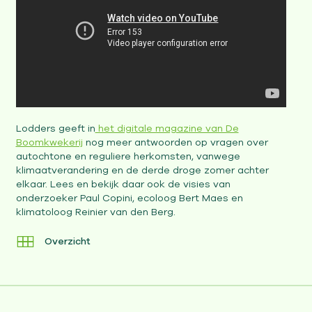
Lodders geeft in
het digitale magazine van De
Boomkwekerij
nog meer antwoorden op vragen over
autochtone en reguliere herkomsten, vanwege
klimaatverandering en de derde droge zomer achter
elkaar. Lees en bekijk daar ook de visies van
onderzoeker Paul Copini, ecoloog Bert Maes en
klimatoloog Reinier van den Berg.
Overzicht