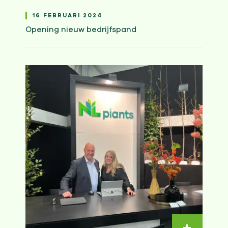
16 FEBRUARI 2024
Opening nieuw bedrijfspand
Lees ver