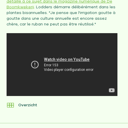
détaillé à ce sujet dans le magazine numérique de De
Boomkwekerij
. Lodders démarre délibérément dans les
plantes bisannuelles. "Je pense que l'irrigation goutte à
goutte dans une culture annuelle est encore assez
chère, car le ruban ne peut pas être réutilisé."
Overzicht