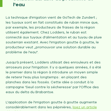
l'eau
La technique d'irrigation vient de GoTech de Zundert ;
les tuyaux sont en fait constitués de ruban mince que,
par exemple, les producteurs de fraises de la région
utilisent également. Chez Lodders, le ruban est
connecté aux tuyaux d'alimentation et au tuyau de pluie
souterrain existant. Avec l'irrigation goutte à goutte, le
producteur veut „promouvoir une solution durable au
problème de l'eau".
Jusqu'à présent, Lodders utilisait des enrouleurs et des
arroseurs pour l'irrigation. Il y a quelques années, il a été
le premier dans la région à introduire un moyen simple
de retenir l'eau plus longtemps : en plaçant des
planches dans les fossés. Cette idée a conduit à la
campagne 'Seuil contre la sécheresse' par l'Office des
eaux du delta du Brabantse.
L'application de l'irrigation goutte à goutte augmente
considérablement dans les pépinières,
lisez un article