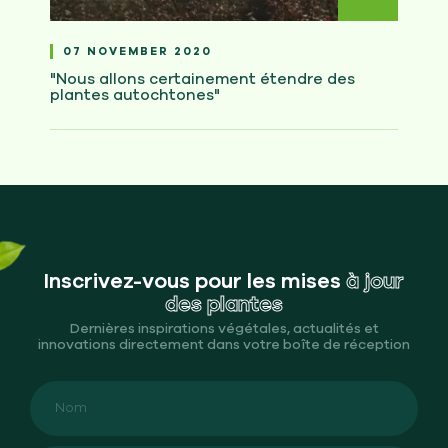
07 NOVEMBER 2020
"Nous allons certainement étendre des
plantes autochtones"
Inscrivez-vous pour les mises
à jour
des plantes
Dernières inspirations végétales, actualités et
innovations directement dans votre boîte de réception