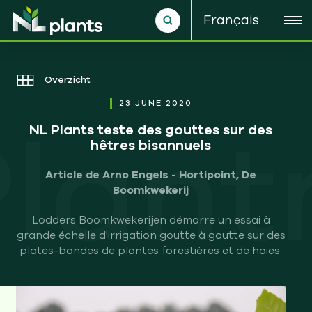
Français
Overzicht
23 JUNE 2020
Plant
NL Plants teste des gouttes sur des
hêtres bisannuels
Article de Arno Engels - Hortipoint, De
Boomkwekerij
Lodders Boomkwekerijen démarre un essai à
grande échelle d'irrigation goutte à goutte sur des
plates-bandes de plantes forestières et de haies.