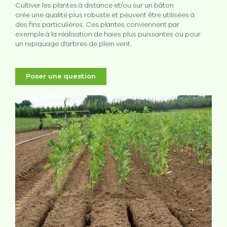
Cultiver les plantes à distance et/ou sur un bâton
crée une qualité plus robuste et peuvent être utilisées à
des fins particulières. Ces plantes conviennent par
exemple à la réalisation de haies plus puissantes ou pour
un repiquage d’arbres de plein vent.
Poser une question