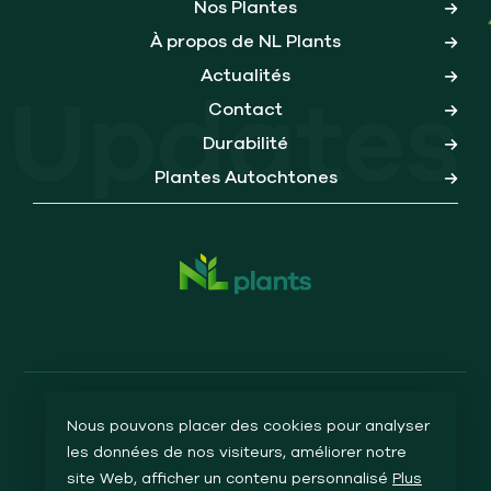
Nos Plantes
À propos de NL Plants
Actualités
Updates
Contact
Durabilité
Plantes Autochtones
Nous pouvons placer des cookies pour analyser
DÉCLARATION DE CONFIDENTIALITÉ
COOKIES
CONDITIONS GÉNÉRALES
SITEMAP
les données de nos visiteurs, améliorer notre
site Web, afficher un contenu personnalisé
Plus