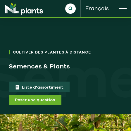
Français
Seme
CULTIVER DES PLANTES À DISTANCE
Semences & Plants
Liste d'assortiment
Poser une question