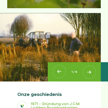
1 /
6
Onze geschiedenis
1971 - Gründung von J.C.M.
Lodders Boomkwekerijen