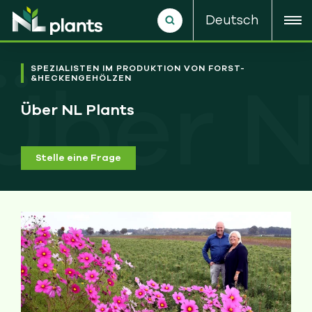
Deutsch
Über N
SPEZIALISTEN IM PRODUKTION VON FORST-
&HECKENGEHÖLZEN
Über NL Plants
Stelle eine Frage